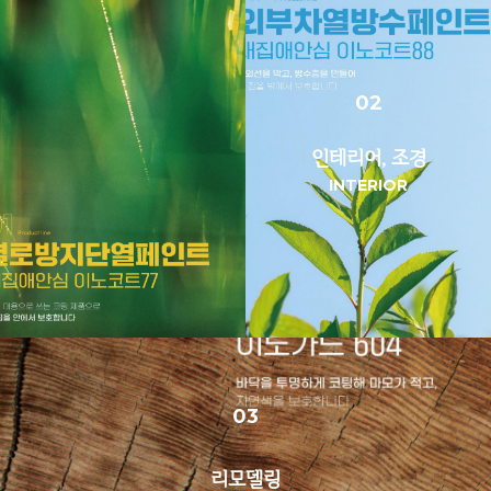
02
인테리어, 조경
INTERIOR
03
리모델링