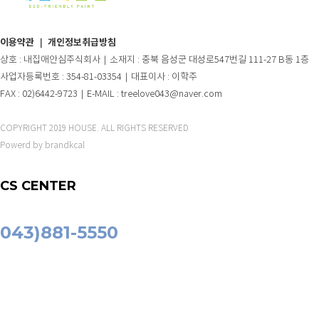
이용약관
｜
개인정보취급방침
상호 : 내집애안심주식회사｜소재지 : 충북 음성군 대성로547번길 111-27 B동 1층
사업자등록번호 : 354-81-03354｜대표이사 : 이학주
FAX : 02)6442-9723｜E-MAIL : treelove043@naver.com
COPYRIGHT 2019 HOUSE. ALL RIGHTS RESERVED
Powerd by brandkcal
CS CENTER
043)881-5550