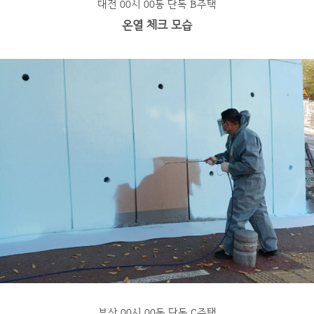
대전 00시 00동 단독 B주택
온열 체크 모습
부산 00시 00동 단독 C주택