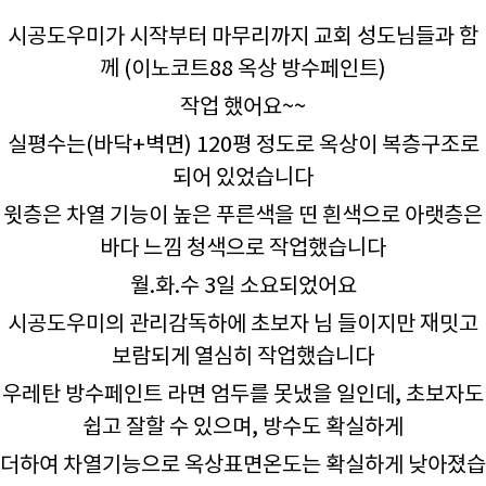
시공도우미가 시작부터 마무리까지 교회 성도님들과 함
께 (이노코트88 옥상 방수페인트)
작업 했어요~~
실평수는(바닥+벽면) 120평 정도로 옥상이 복층구조로
되어 있었습니다
윗층은 차열 기능이 높은 푸른색을 띤 흰색으로 아랫층은
바다 느낌 청색으로 작업했습니다
월.화.수 3일 소요되었어요
시공도우미의 관리감독하에 초보자 님 들이지만 재밋고
보람되게 열심히 작업했습니다
우레탄 방수페인트 라면 엄두를 못냈을 일인데, 초보자도
쉽고 잘할 수 있으며, 방수도 확실하게
더하여 차열기능으로 옥상표면온도는 확실하게 낮아졌습