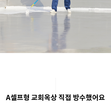
A셀프형 교회옥상 직접 방수했어요