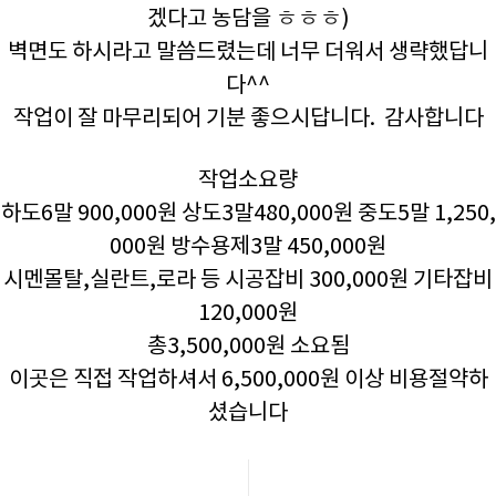
겠다고 농담을 ㅎㅎㅎ)
벽면도 하시라고 말씀드렸는데 너무 더워서 생략했답니
다^^
작업이 잘 마무리되어 기분 좋으시답니다. 감사합니다
작업소요량
하도6말 900,000원 상도3말480,000원 중도5말 1,250,
000원 방수용제3말 450,000원
시멘몰탈,실란트,로라 등 시공잡비 300,000원 기타잡비
120,000원
총3,500,000원 소요됨
이곳은 직접 작업하셔서 6,500,000원 이상 비용절약하
셨습니다