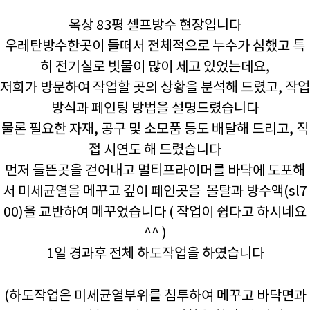
옥상 83평 셀프방수 현장입니다
우레탄방수한곳이 들떠서 전체적으로 누수가 심했고 특
히 전기실로 빗물이 많이 세고 있었는데요,
저희가 방문하여 작업할 곳의 상황을 분석해 드렸고, 작업
방식과 페인팅 방법을 설명드렸습니다
물론 필요한 자재, 공구 및 소모품 등도 배달해 드리고, 직
접 시연도 해 드렸습니다
먼저 들뜬곳을 걷어내고 멀티프라이머를 바닥에 도포해
서 미세균열을 메꾸고 깊이 페인곳을 몰탈과 방수액(sl7
00)을 교반하여 메꾸었습니다 ( 작업이 쉽다고 하시네요
^^ )
1일 경과후 전체 하도작업을 하였습니다
(하도작업은 미세균열부위를 침투하여 메꾸고 바닥면과