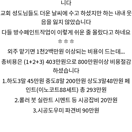
니다
교회 성도님들도 더운 날씨에 수고 하셨지만 하는 내내 웃
음을 잃지 않았습니다
다들 방수페인트작업이 이렇게 쉬운 줄 몰랐다고 하네요
ㅎㅎㅎ
외주 맡기면 1천2백만원 이상되는 비용이 드는데...
총비용은 (1+2+3) 403만원으로 800만원이상 비용절감
하셨습니다
1.하도3말 45만원 중도8말 200만원 상도3말48만원 페
인트(이노코트88세트) 총 293만원
2.롤러 붓 실란트 시멘트 등 시공잡비 20만원
3.시공도우미 파견비 90만원