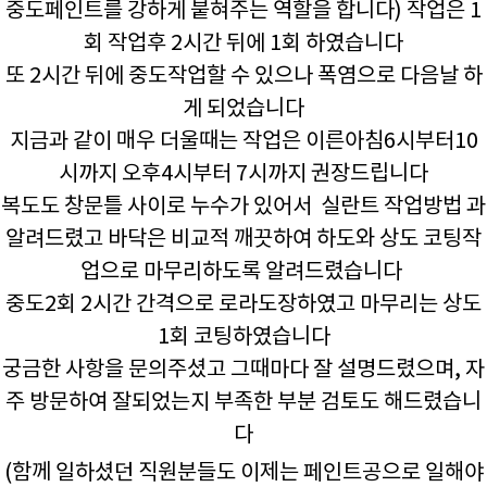
중도페인트를 강하게 붙혀주는 역할을 합니다) 작업은 1
회 작업후 2시간 뒤에 1회 하였습니다
또 2시간 뒤에 중도작업할 수 있으나 폭염으로 다음날 하
게 되었습니다
지금과 같이 매우 더울때는 작업은 이른아침6시부터10
시까지 오후4시부터 7시까지 권장드립니다
복도도 창문틀 사이로 누수가 있어서 실란트 작업방법 과
알려드렸고 바닥은 비교적 깨끗하여 하도와 상도 코팅작
업으로 마무리하도록 알려드렸습니다
중도2회 2시간 간격으로 로라도장하였고 마무리는 상도
1회 코팅하였습니다
궁금한 사항을 문의주셨고 그때마다 잘 설명드렸으며, 자
주 방문하여 잘되었는지 부족한 부분 검토도 해드렸습니
다
(함께 일하셨던 직원분들도 이제는 페인트공으로 일해야